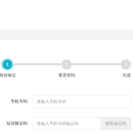
1
2
3
身份验证
重置密码
完成
手机号码:
短信验证码:
获取验证码